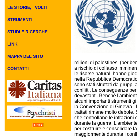
LE STORIE, I VOLTI
STRUMENTI
STUDI E RICERCHE
LINK
MAPPA DEL SITO
milioni di palestinesi (per ber
a rischio di collasso imminent
CONTATTI
le risorse naturali hanno gioc
nella Repubblica Democratic
sono stati sfruttati da gruppi
conflitti. Le conseguenze per
devastanti. Benché l'ambiente 
alcuni importanti strumenti g
la Convenzione di Ginevra - l
trattati rimane molto debole.
che controllano le infrazioni
durante la guerra. L'ambiente
per costruire e consolidare la
maggiormente durante i confl