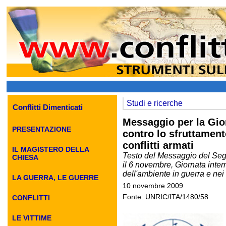
Studi e ricerche
Conflitti Dimenticati
Messaggio per la Gio
PRESENTAZIONE
contro lo sfruttament
conflitti armati
IL MAGISTERO DELLA
Testo del Messaggio del Segr
CHIESA
il 6 novembre, Giornata inter
dell'ambiente in guerra e nei c
LA GUERRA, LE GUERRE
10 novembre 2009
Fonte: UNRIC/ITA/1480/58
CONFLITTI
LE VITTIME